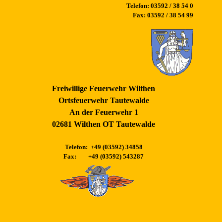
Telefon: 03592 / 38 54 0
Fax: 03592 / 38 54 99
Freiwillige Feuerwehr Wilthen
Ortsfeuerwehr Tautewalde
An der Feuerwehr 1
02681 Wilthen OT Tautewalde
Telefon: +49 (03592) 34858
Fax: +49 (03592) 543287