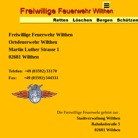
Direkt zum Seiteninhalt
Menü überspringen
Freiwillige Feuerwehr Wilthen
Ortsfeuerwehr Wilthen
Martin Luther Strasse 1
02681 Wilthen
Telefon: +49 (03592) 33170
Fax:
+49 (03592) 544331
Die Freiwillige Feuerwehr gehört zur
:
Stadtverwaltung Wilthen
Bahnhofstraße 5
02681 Wilthen