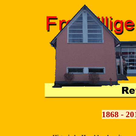
Direkt zum Seiteninhalt
1868 - 2