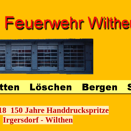
018 150 Jahre Handdruckspritze
Irgersdorf - Wilthen